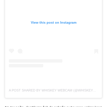
View this post on Instagram
A POST SHARED BY WHISKEY WEBCAM (@WHISKEYWEBCAM)