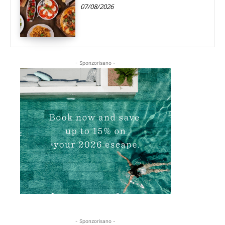
07/08/2026
- Sponzorisano -
- Sponzorisano -