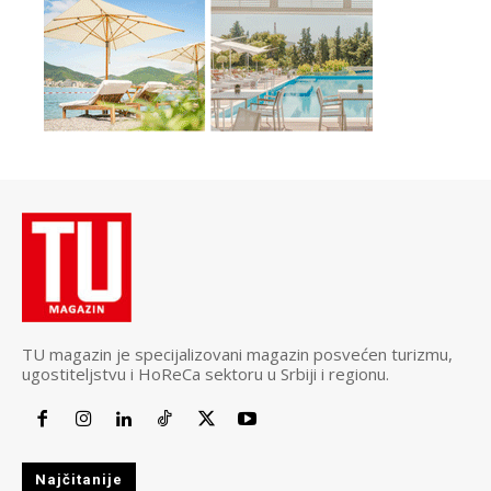
TU magazin je specijalizovani magazin posvećen turizmu,
ugostiteljstvu i HoReCa sektoru u Srbiji i regionu.
Najčitanije