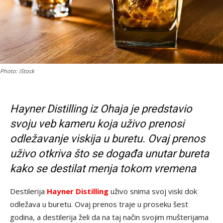
Photo: iStock
Hayner Distilling iz Ohaja je predstavio
svoju veb kameru koja uživo prenosi
odležavanje viskija u buretu. Ovaj prenos
uživo otkriva što se događa unutar bureta
kako se destilat menja tokom vremena
Destilerija
Hayner Distilling
uživo snima svoj viski dok
odležava u buretu. Ovaj prenos traje u proseku šest
godina, a destilerija želi da na taj način svojim mušterijama