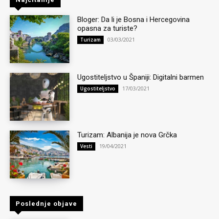
Bloger: Da li je Bosna i Hercegovina
opasna za turiste?
03/03/2021
Turizam
Ugostiteljstvo u Španiji: Digitalni barmen
17/03/2021
Ugostiteljstvo
Turizam: Albanija je nova Grčka
19/04/2021
Vesti
Poslednje objave