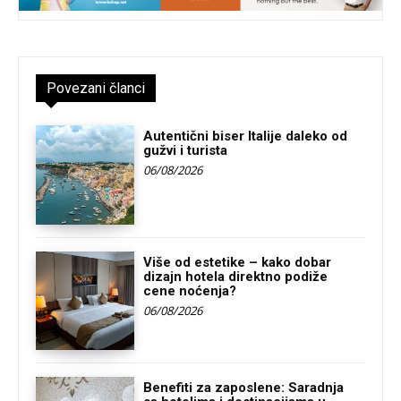
Povezani članci
Autentični biser Italije daleko od
gužvi i turista
06/08/2026
Više od estetike – kako dobar
dizajn hotela direktno podiže
cene noćenja?
06/08/2026
Benefiti za zaposlene: Saradnja