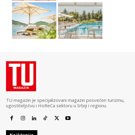
TU magazin je specijalizovani magazin posvećen turizmu,
ugostiteljstvu i HoReCa sektoru u Srbiji i regionu.
Najčitanije