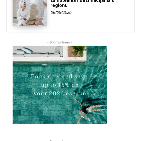
sa hotelima i destinacijama u
regionu
06/08/2026
- Sponzorisano -