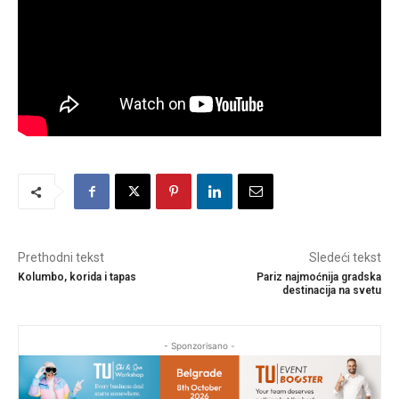
Prethodni tekst
Sledeći tekst
Kolumbo, korida i tapas
Pariz najmoćnija gradska
destinacija na svetu
- Sponzorisano -