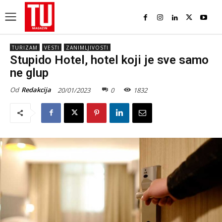
TURIZAM
VESTI
ZANIMLJIVOSTI
Stupido Hotel, hotel koji je sve samo
ne glup
Od
Redakcija
20/01/2023
0
1832