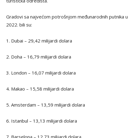
turistička odredišta.
Gradovi sa najvećom potrošnjom međunarodnih putnika u
2022. bili su:
1. Dubai – 29,42 milijardi dolara
2. Doha – 16,79 milijardi dolara
3. London – 16,07 milijardi dolara
4. Makao – 15,58 milijardi dolara
5. Amsterdam – 13,59 milijardi dolara
6. Istanbul – 13,13 milijardi dolara
7. Barselona – 12,73 milijardi dolara