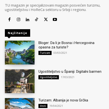
TU magazin je specijalizovani magazin posvećen turizmu,
ugostiteljstvu i HoReCa sektoru u Srbiji i regionu.
Najčitanije
Bloger: Da li je Bosna i Hercegovina
opasna za turiste?
03/03/2021
Turizam
Ugostiteljstvo u Španiji: Digitalni barmen
17/03/2021
Ugostiteljstvo
Turizam: Albanija je nova Grčka
19/04/2021
Vesti