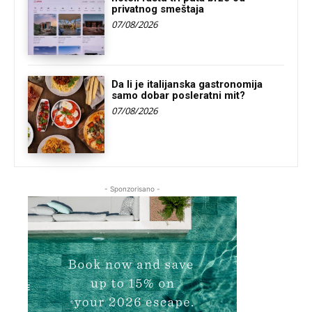
privatnog smeštaja
07/08/2026
Da li je italijanska gastronomija
samo dobar posleratni mit?
07/08/2026
- Sponzorisano -