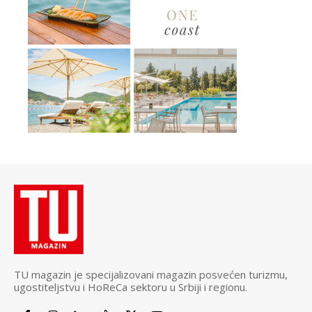
TU magazin je specijalizovani magazin posvećen turizmu,
ugostiteljstvu i HoReCa sektoru u Srbiji i regionu.