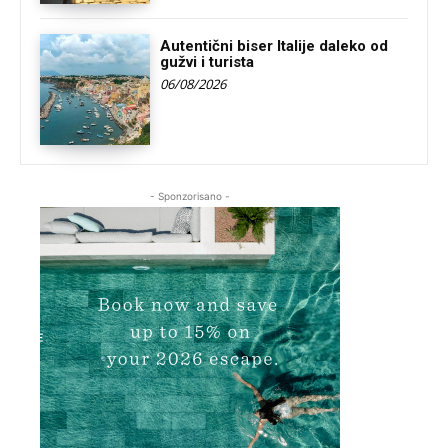
Autentični biser Italije daleko od
gužvi i turista
06/08/2026
- Sponzorisano -