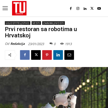
UGOSTITELJSTVO
VESTI
ZANIMLJIVOSTI
Prvi restoran sa robotima u
Hrvatskoj
Od
Redakcija
23/01/2023
0
1913