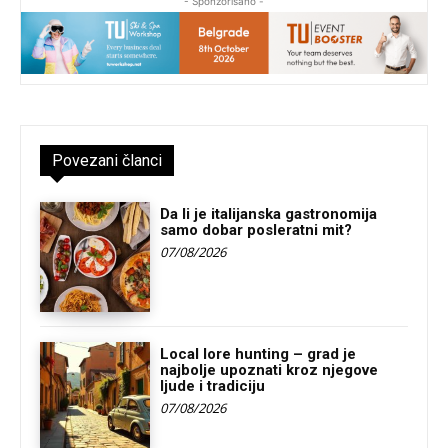
- Sponzorisano -
Povezani članci
Da li je italijanska gastronomija
samo dobar posleratni mit?
07/08/2026
Local lore hunting – grad je
najbolje upoznati kroz njegove
ljude i tradiciju
07/08/2026