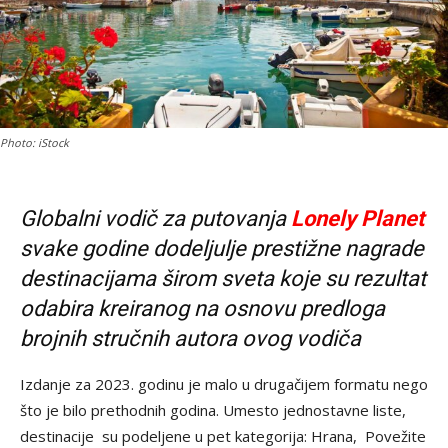
Photo: iStock
Globalni vodič za putovanja
Lonely Planet
svake godine dodeljulje prestižne nagrade
destinacijama širom sveta koje su rezultat
odabira kreiranog na osnovu predloga
brojnih stručnih autora ovog vodiča
Izdanje za 2023. godinu je malo u drugačijem formatu nego
što je bilo prethodnih godina. Umesto jednostavne liste,
destinacije su podeljene u pet kategorija: Hrana, Povežite