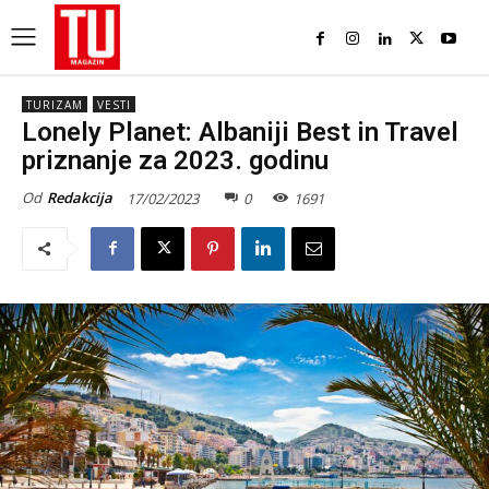
TURIZAM
VESTI
Lonely Planet: Albaniji Best in Travel
priznanje za 2023. godinu
Od
Redakcija
17/02/2023
0
1691