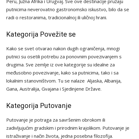
Peru, Južna Afrika i Urugvaj. Sve ove destinacije pružaju
putnicima neverovatno gastronomsko iskustvo, bilo da se
radi o restoranima, tradicionalnoj ili uličnoj hrani.
Kategorija Povežite se
Kako se svet otvarao nakon dugih ograničenja, mnogi
putnici su osetili potrebu za ponovnim povezivanjem s
drugima. Sve zemlje iz ove kategorije su idealne za
međusobno povezivanje, kako sa putnicima, tako i sa
lokalnim stanovništvom. Tu se nalaze Aljaska, Albanija,
Gana, Australija, Gvajana i Sjedinjene Države.
Kategorija Putovanje
Putovanje je potraga za savršenim obrokom ili
zadivljujućim gradskim i prirodnim krajolikom. Putovanje je
istraživanje i način života, jedna posebna filozofija.