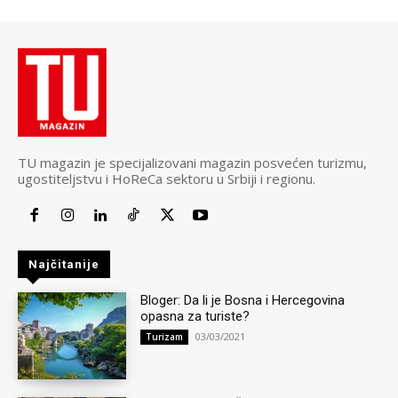
TU magazin je specijalizovani magazin posvećen turizmu,
ugostiteljstvu i HoReCa sektoru u Srbiji i regionu.
Najčitanije
Bloger: Da li je Bosna i Hercegovina
opasna za turiste?
03/03/2021
Turizam