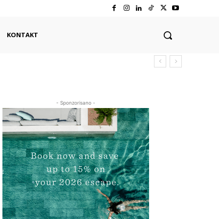
KONTAKT
- Sponzorisano -