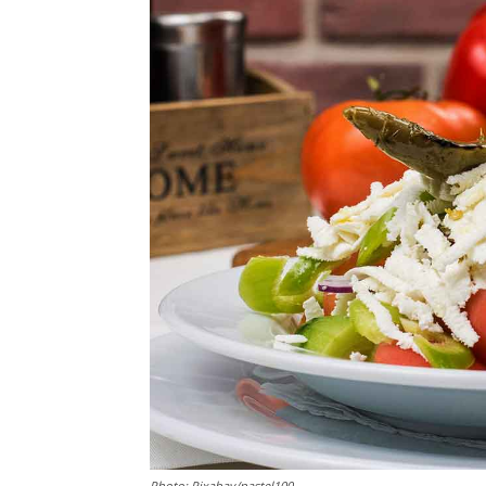
Photo: Pixabay/pastel100