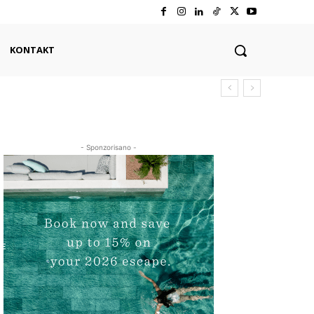
KONTAKT
- Sponzorisano -