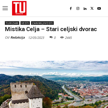
TURIZAM
VESTI
ZANIMLJIVOSTI
Mistika Celja – Stari celjski dvorac
Od
Redakcija
12/05/2023
0
2445