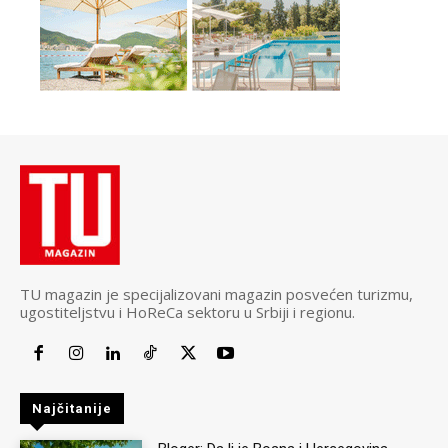
TU magazin je specijalizovani magazin posvećen turizmu,
ugostiteljstvu i HoReCa sektoru u Srbiji i regionu.
Najčitanije