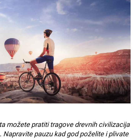
 možete pratiti tragove drevnih civilizacija
. Napravite pauzu kad god poželite i plivate