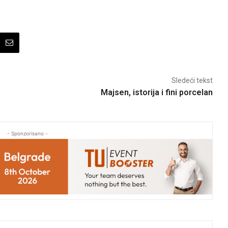
Sledeći tekst
Majsen, istorija i fini porcelan
- Sponzorisano -