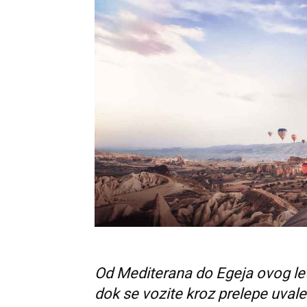
Od Mediterana do Egeja ovog leta
dok se vozite kroz prelepe uvale