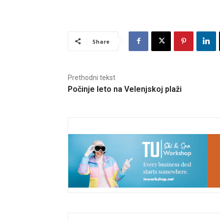
Share
Prethodni tekst
Počinje leto na Velenjskoj plaži