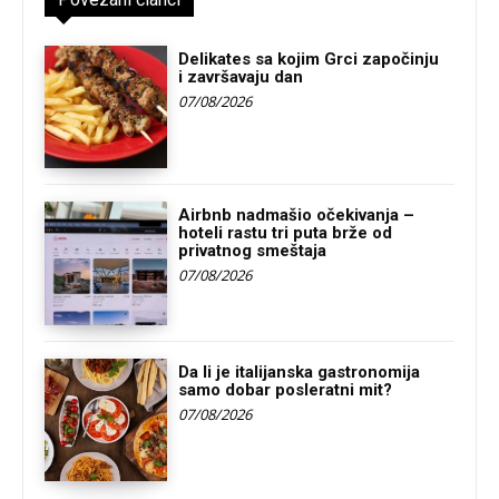
Delikates sa kojim Grci započinju
i završavaju dan
07/08/2026
Airbnb nadmašio očekivanja –
hoteli rastu tri puta brže od
privatnog smeštaja
07/08/2026
Da li je italijanska gastronomija
samo dobar posleratni mit?
07/08/2026