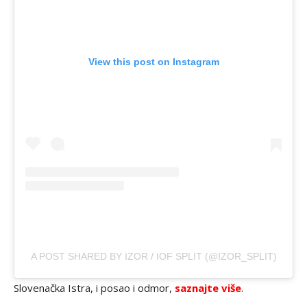
View this post on Instagram
A POST SHARED BY IZOR / IOF SPLIT (@IZOR_SPLIT)
Slovenačka Istra, i posao i odmor,
saznajte više
.