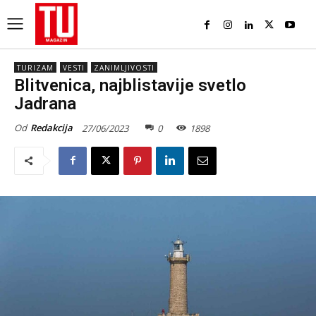
TURIZAM
VESTI
ZANIMLJIVOSTI
Blitvenica, najblistavije svetlo
Jadrana
Od
Redakcija
27/06/2023
0
1898