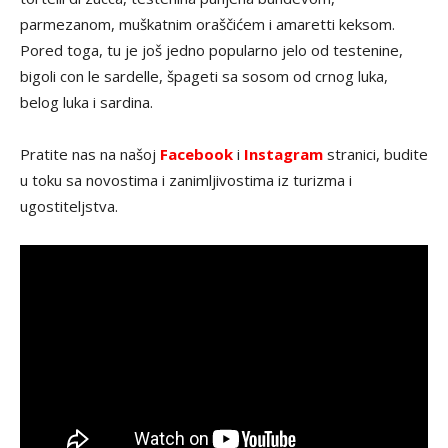
parmezanom, muškatnim oraščićem i amaretti keksom.
Pored toga, tu je još jedno popularno jelo od testenine,
bigoli con le sardelle, špageti sa sosom od crnog luka,
belog luka i sardina.
Pratite nas na našoj
Facebook
i
Instagram
stranici, budite
u toku sa novostima i zanimljivostima iz turizma i
ugostiteljstva.