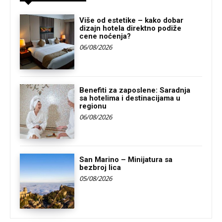
Više od estetike – kako dobar
dizajn hotela direktno podiže
cene noćenja?
06/08/2026
Benefiti za zaposlene: Saradnja
sa hotelima i destinacijama u
regionu
06/08/2026
San Marino – Minijatura sa
bezbroj lica
05/08/2026