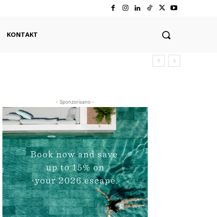
KONTAKT
- Sponzorisano -