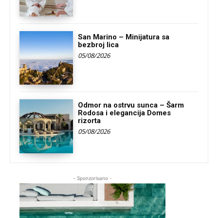
San Marino – Minijatura sa
bezbroj lica
05/08/2026
Odmor na ostrvu sunca – Šarm
Rodosa i elegancija Domes
rizorta
05/08/2026
- Sponzorisano -