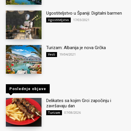
Ugostiteljstvo u Španiji: Digitalni barmen
17/03/2021
Ugostiteljstvo
Turizam: Albanija je nova Grčka
19/04/2021
Vesti
Poslednje objave
Delikates sa kojim Grci započinju i
završavaju dan
07/08/2026
Turizam