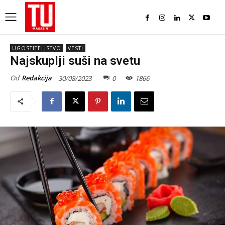
UGOSTITELJSTVO
VESTI
Najskuplji suši na svetu
Od
Redakcija
30/08/2023
0
1866