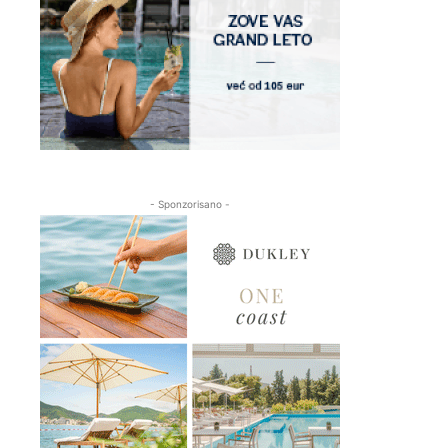
- Sponzorisano -