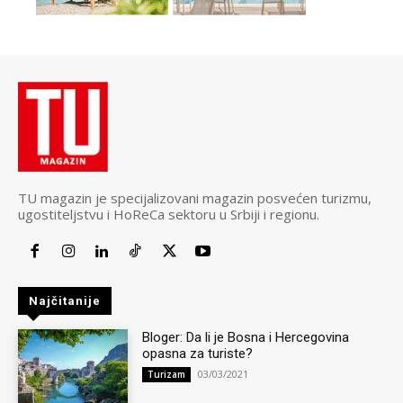
TU magazin je specijalizovani magazin posvećen turizmu,
ugostiteljstvu i HoReCa sektoru u Srbiji i regionu.
Najčitanije
Bloger: Da li je Bosna i Hercegovina
opasna za turiste?
03/03/2021
Turizam