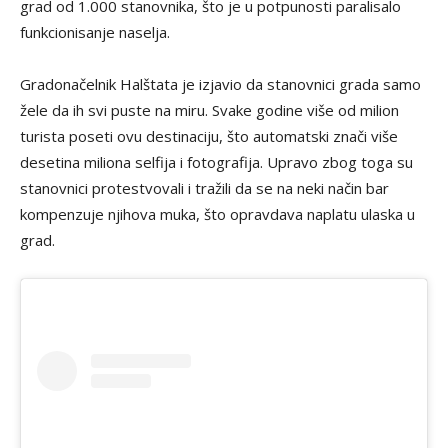
grad od 1.000 stanovnika, što je u potpunosti paralisalo
funkcionisanje naselja.
Gradonačelnik Halštata je izjavio da stanovnici grada samo
žele da ih svi puste na miru. Svake godine više od milion
turista poseti ovu destinaciju, što automatski znači više
desetina miliona selfija i fotografija. Upravo zbog toga su
stanovnici protestvovali i tražili da se na neki način bar
kompenzuje njihova muka, što opravdava naplatu ulaska u
grad.