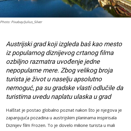
Photo: Pixabay/Julius_Silver
Austrijski grad koji izgleda baš kao mesto
iz popularnog diznijevog crtanog filma
ozbiljno razmatra uvođenje jedne
nepopularne mere. Zbog velikog broja
turista je život u naselju apsolutno
nemoguć, pa su gradske vlasti odlučile da
turistima uvedu naplatu ulaska u grad
Halštat je postao globalno poznat nakon što je njegova je
zapanjujuća pozadina u austrijskim planinama inspirisala
Diznijev film Frozen. To je dovelo milione turista u mali