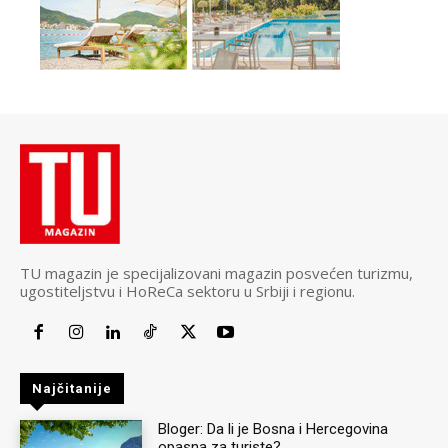
TU magazin je specijalizovani magazin posvećen turizmu,
ugostiteljstvu i HoReCa sektoru u Srbiji i regionu.
Najčitanije
Bloger: Da li je Bosna i Hercegovina
opasna za turiste?