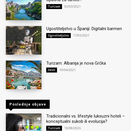
03/03/2021
Turizam
Ugostiteljstvo u Španiji: Digitalni barmen
17/03/2021
Ugostiteljstvo
Turizam: Albanija je nova Grčka
19/04/2021
Vesti
Poslednje objave
Tradicionalni vs. lifestyle luksuzni hoteli –
konceptualni sukob ili evolucija?
10/08/2026
Turizam