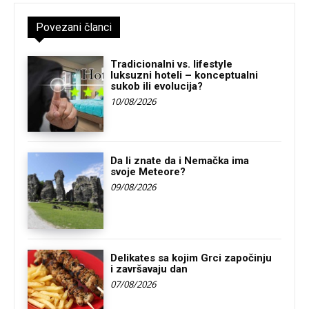
Povezani članci
Tradicionalni vs. lifestyle
luksuzni hoteli – konceptualni
sukob ili evolucija?
10/08/2026
Da li znate da i Nemačka ima
svoje Meteore?
09/08/2026
Delikates sa kojim Grci započinju
i završavaju dan
07/08/2026