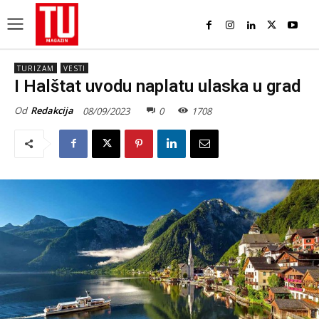
TURIZAM
VESTI
I Halštat uvodu naplatu ulaska u grad
Od
Redakcija
08/09/2023
0
1708