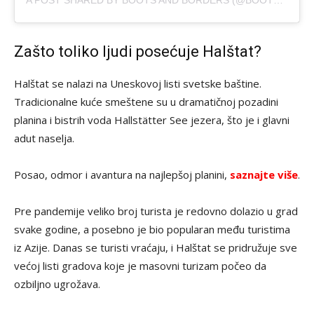
Zašto toliko ljudi posećuje Halštat?
Halštat se nalazi na Uneskovoj listi svetske baštine.
Tradicionalne kuće smeštene su u dramatičnoj pozadini
planina i bistrih voda Hallstätter See jezera, što je i glavni
adut naselja.
Posao, odmor i avantura na najlepšoj planini,
saznajte više
.
Pre pandemije veliko broj turista je redovno dolazio u grad
svake godine, a posebno je bio popularan među turistima
iz Azije. Danas se turisti vraćaju, i Halštat se pridružuje sve
većoj listi gradova koje je masovni turizam počeo da
ozbiljno ugrožava.