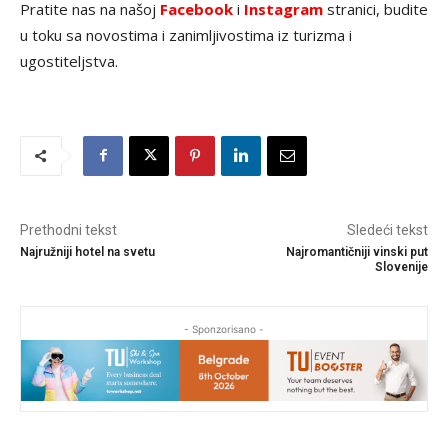
Pratite nas na našoj
Facebook
i
Instagram
stranici, budite
u toku sa novostima i zanimljivostima iz turizma i
ugostiteljstva.
Prethodni tekst
Sledeći tekst
Najružniji hotel na svetu
Najromantičniji vinski put
Slovenije
- Sponzorisano -