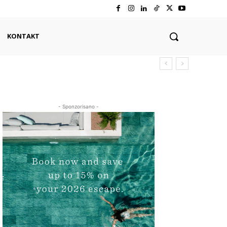
KONTAKT
- Sponzorisano -