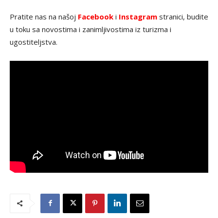
Pratite nas na našoj
Facebook
i
Instagram
stranici, budite
u toku sa novostima i zanimljivostima iz turizma i
ugostiteljstva.