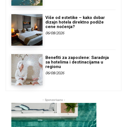
Više od estetike – kako dobar
dizajn hotela direktno podiže
cene noćenja?
06/08/2026
Benefiti za zaposlene: Saradnja
sa hotelima i destinacijama u
regionu
06/08/2026
- Sponzorisano -