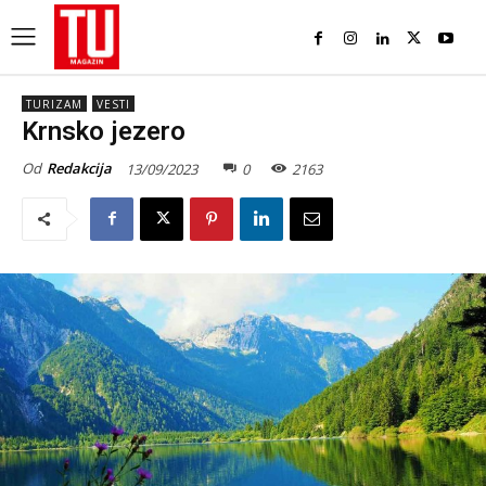
TURIZAM
VESTI
Krnsko jezero
Od
Redakcija
13/09/2023
0
2163