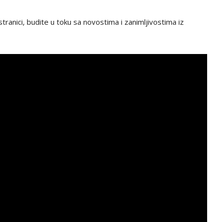
tranici, budite u toku sa novostima i zanimljivostima iz