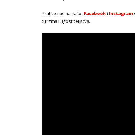
Pratite nas na našoj
Facebook
i
Instagram
s
turizma i ugostiteljstva.