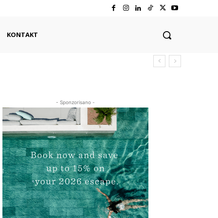
KONTAKT
- Sponzorisano -