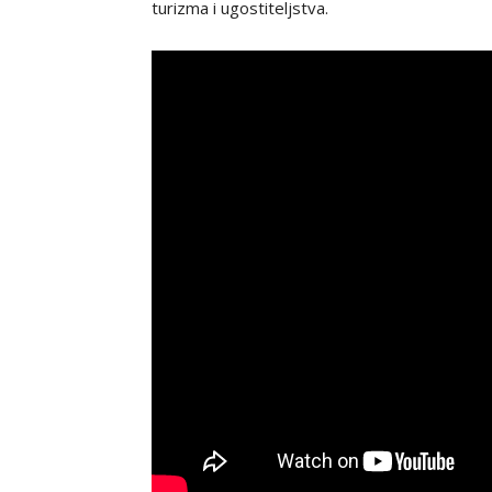
turizma i ugostiteljstva.