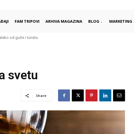
ĐAJI
FAM TRIPOVI
ARHIVA MAGAZINA
BLOG
MARKETING
aleko od gužvi i turista
rci započinju i završavaju dan
na svetu
Share