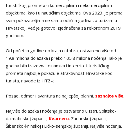
turističkog prometa u komercijalnim i nekomercijalnim
objektima, kao i u nautičkim objektima. Ova 2023. je prema
svim pokazateljima ne samo odlična godina za turizam u
Hrvatskoj, već je gotovo izjednačena sa rekordnom 2019.
godinom.
Od početka godine do kraja oktobra, ostvareno više od
19.8 miliona dolazaka i preko 105.8 miliona noćenja. Iako je
godina bila izazovna, dinamika i intenzitet turističkog
prometa najbolje pokazuje atraktivnost Hrvatske kod
turista, navode iz HTZ-a.
Posao, odmor i avantura na najlepšoj planini,
saznajte više
.
Najviše dolazaka i noćenja je ostvareno u Istri, Splitsko-
dalmatinskoj županiji,
Kvarneru
, Zadarskoj županiji,
Šibensko-kninskoj i Ličko-senjskoj županiji. Najviše noćenja,