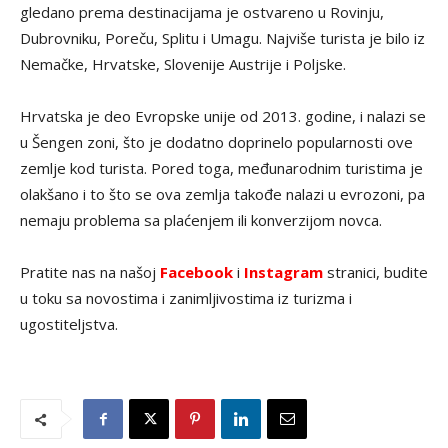
gledano prema destinacijama je ostvareno u Rovinju,
Dubrovniku, Poreču, Splitu i Umagu. Najviše turista je bilo iz
Nemačke, Hrvatske, Slovenije Austrije i Poljske.
Hrvatska je deo Evropske unije od 2013. godine, i nalazi se
u Šengen zoni, što je dodatno doprinelo popularnosti ove
zemlje kod turista. Pored toga, međunarodnim turistima je
olakšano i to što se ova zemlja takođe nalazi u evrozoni, pa
nemaju problema sa plaćenjem ili konverzijom novca.
Pratite nas na našoj
Facebook
i
Instagram
stranici, budite
u toku sa novostima i zanimljivostima iz turizma i
ugostiteljstva.