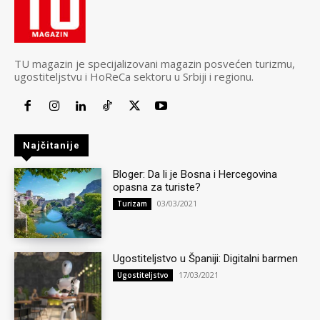
TU magazin je specijalizovani magazin posvećen turizmu,
ugostiteljstvu i HoReCa sektoru u Srbiji i regionu.
Najčitanije
Bloger: Da li je Bosna i Hercegovina
opasna za turiste?
03/03/2021
Turizam
Ugostiteljstvo u Španiji: Digitalni barmen
17/03/2021
Ugostiteljstvo