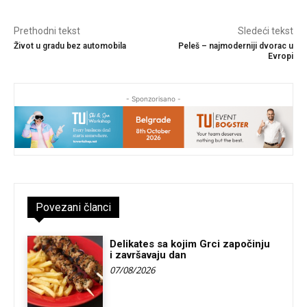
Prethodni tekst
Sledeći tekst
Život u gradu bez automobila
Peleš – najmoderniji dvorac u
Evropi
- Sponzorisano -
Povezani članci
Delikates sa kojim Grci započinju
i završavaju dan
07/08/2026