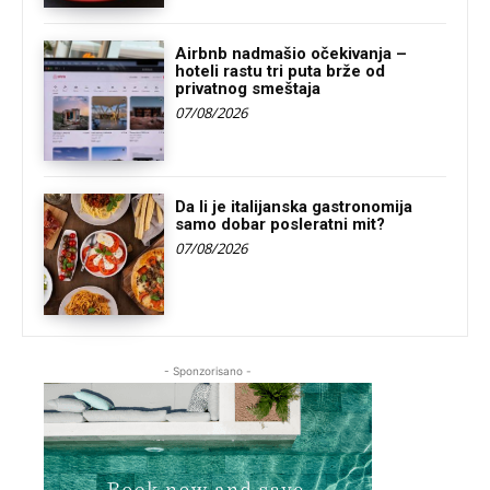
Airbnb nadmašio očekivanja –
hoteli rastu tri puta brže od
privatnog smeštaja
07/08/2026
Da li je italijanska gastronomija
samo dobar posleratni mit?
07/08/2026
- Sponzorisano -