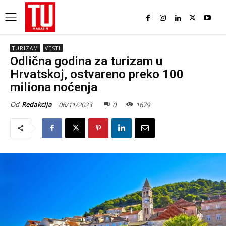
TURIZAM
VESTI
Odlična godina za turizam u
Hrvatskoj, ostvareno preko 100
miliona noćenja
Od
Redakcija
06/11/2023
0
1679