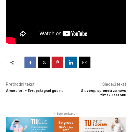
Prethodni tekst
Sledeći tekst
Amersfort – Evropski grad godine
Slovenija spremna za novu
zimsku sezonu
- Sponzorisano -