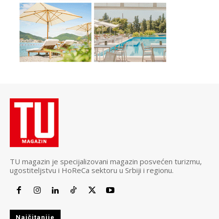
TU magazin je specijalizovani magazin posvećen turizmu,
ugostiteljstvu i HoReCa sektoru u Srbiji i regionu.
Najčitanije