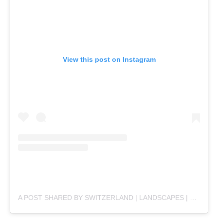
View this post on Instagram
A POST SHARED BY SWITZERLAND | LANDSCAPES | NATURE (@SWISSSBOOTCAMP)