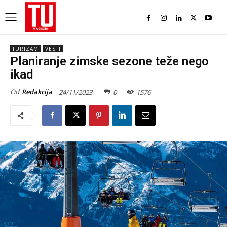
TURIZAM
VESTI
Planiranje zimske sezone teže nego
ikad
Od
Redakcija
24/11/2023
0
1576