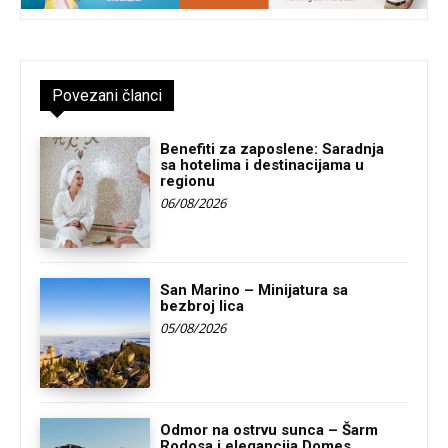
Povezani članci
Benefiti za zaposlene: Saradnja
sa hotelima i destinacijama u
regionu
06/08/2026
San Marino – Minijatura sa
bezbroj lica
05/08/2026
Odmor na ostrvu sunca – Šarm
Rodosa i elegancija Domes