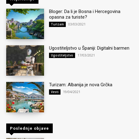
Bloger: Da li je Bosna i Hercegovina
opasna za turiste?
03/03/2021
Turizam
Ugostiteljstvo u Španiji: Digitalni barmen
17/03/2021
Ugostiteljstvo
Turizam: Albanija je nova Grčka
19/04/2021
Vesti
Poslednje objave