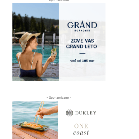
- Sponzorisano -