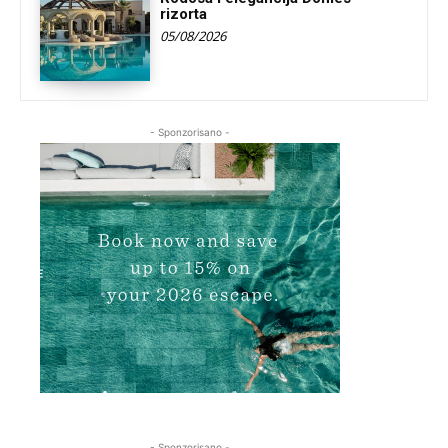
rizorta
05/08/2026
- Sponzorisano -
- Sponzorisano -