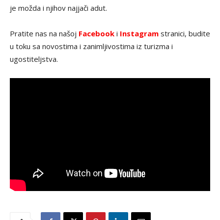
je možda i njihov najjači adut.
Pratite nas na našoj
Facebook
i
Instagram
stranici, budite
u toku sa novostima i zanimljivostima iz turizma i
ugostiteljstva.