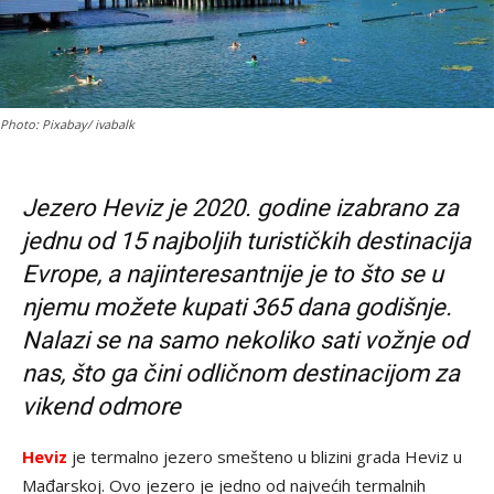
Photo: Pixabay/ ivabalk
Jezero Heviz je 2020. godine izabrano za
jednu od 15 najboljih turističkih destinacija
Evrope, a najinteresantnije je to što se u
njemu možete kupati 365 dana godišnje.
Nalazi se na samo nekoliko sati vožnje od
nas, što ga čini odličnom destinacijom za
vikend odmore
Heviz
je termalno jezero smešteno u blizini grada Heviz u
Mađarskoj. Ovo jezero je jedno od najvećih termalnih