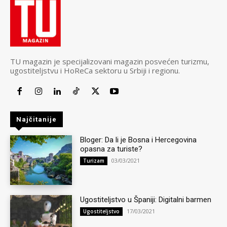
TU magazin je specijalizovani magazin posvećen turizmu,
ugostiteljstvu i HoReCa sektoru u Srbiji i regionu.
Najčitanije
Bloger: Da li je Bosna i Hercegovina
opasna za turiste?
03/03/2021
Turizam
Ugostiteljstvo u Španiji: Digitalni barmen
17/03/2021
Ugostiteljstvo