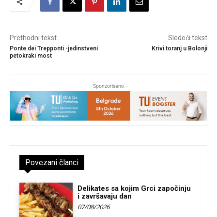
Prethodni tekst
Sledeći tekst
Ponte dei Trepponti -jedinstveni
Krivi toranj u Bolonji
petokraki most
- Sponzorisano -
Povezani članci
Delikates sa kojim Grci započinju
i završavaju dan
07/08/2026