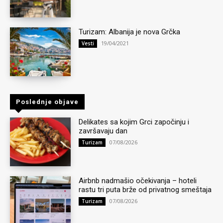
Turizam: Albanija je nova Grčka
19/04/2021
Vesti
Poslednje objave
Delikates sa kojim Grci započinju i
završavaju dan
07/08/2026
Turizam
Airbnb nadmašio očekivanja – hoteli
rastu tri puta brže od privatnog smeštaja
07/08/2026
Turizam