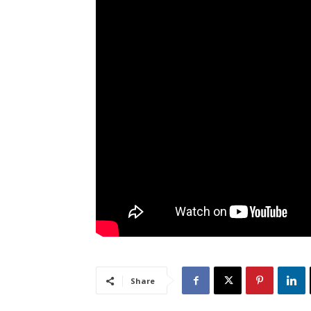
Share