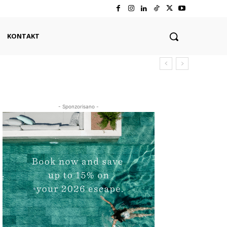
KONTAKT
- Sponzorisano -