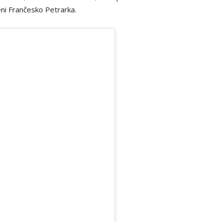
eni Frančesko Petrarka.