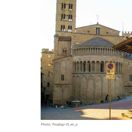
Photo: Pixabay/ El_en_a