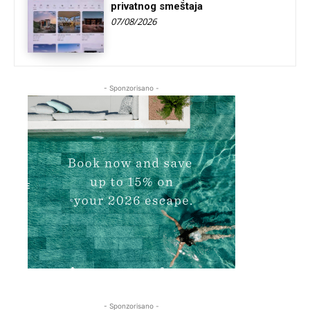
privatnog smeštaja
07/08/2026
- Sponzorisano -
- Sponzorisano -