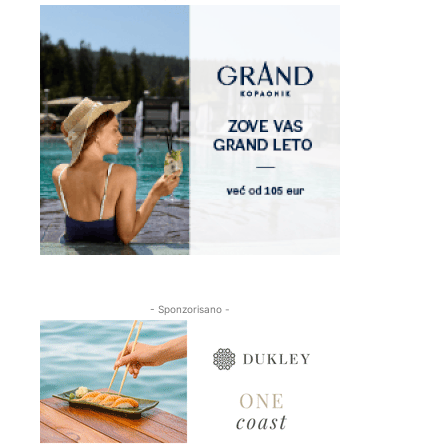
- Sponzorisano -