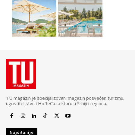
TU magazin je specijalizovani magazin posvećen turizmu,
ugostiteljstvu i HoReCa sektoru u Srbiji i regionu.
Najčitanije