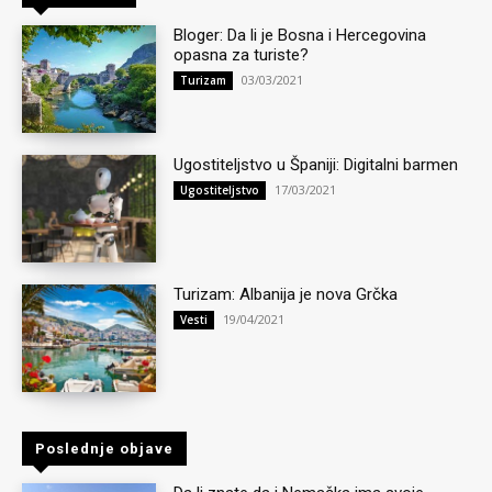
Bloger: Da li je Bosna i Hercegovina
opasna za turiste?
03/03/2021
Turizam
Ugostiteljstvo u Španiji: Digitalni barmen
17/03/2021
Ugostiteljstvo
Turizam: Albanija je nova Grčka
19/04/2021
Vesti
Poslednje objave