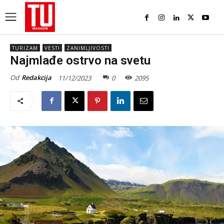
TURIZAM
VESTI
ZANIMLJIVOSTI
Najmlađe ostrvo na svetu
Od
Redakcija
11/12/2023
0
2095