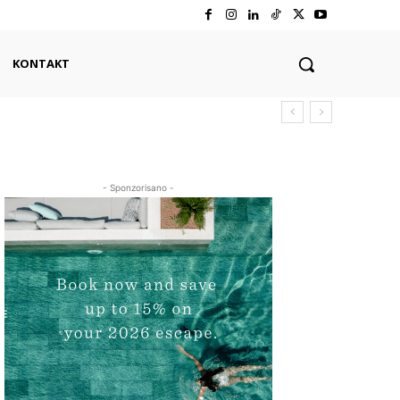
KONTAKT
- Sponzorisano -