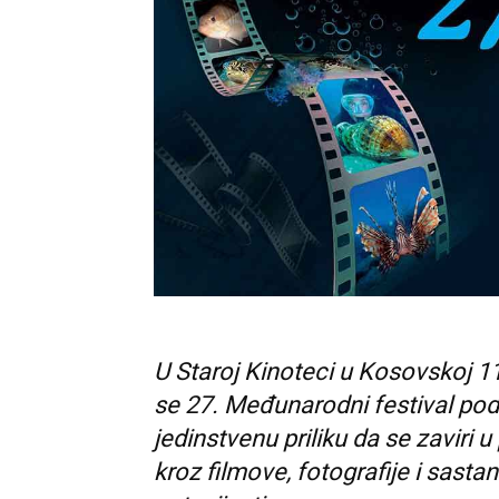
U Staroj Kinoteci u Kosovskoj 1
se 27. Međunarodni festival podv
jedinstvenu priliku da se zaviri
kroz filmove, fotografije i sast