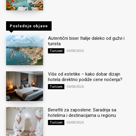
Poslednje objave
Autentični biser Italije daleko od gužvi i
turista
06/08/2026
Turizam
Više od estetike – kako dobar dizajn
hotela direktno podiže cene noćenja?
06/08/2026
Turizam
Benefiti za zaposlene: Saradnja sa
hotelima i destinacijama u regionu
06/08/2026
Turizam