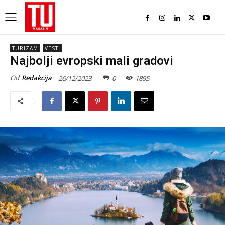
TURIZAM
VESTI
Najbolji evropski mali gradovi
Od
Redakcija
26/12/2023
0
1895