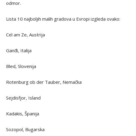
odmor.
Lista 10 najboljih malih gradova u Evropi izgleda ovako:
Cel am Ze, Austrija
Ganđi, Italija
Bled, Slovenija
Rotenburg ob der Tauber, Nemačka
Sejdisfjor, Island
Kadakis, Španija
Sozopol, Bugarska