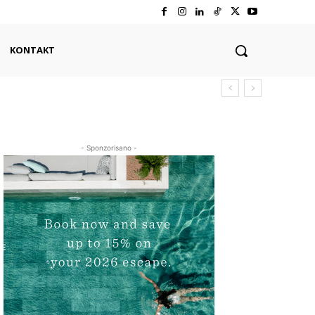
KONTAKT
- Sponzorisano -