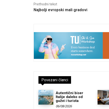
Prethodni tekst
Najbolji evropski mali gradovi
Povezani članci
Autentični biser
Italije daleko od
gužvi i turista
06/08/2026