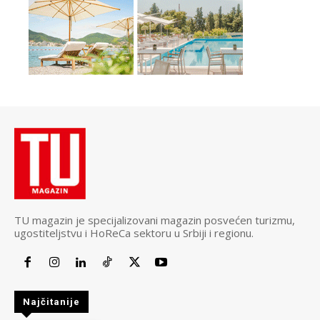
TU magazin je specijalizovani magazin posvećen turizmu,
ugostiteljstvu i HoReCa sektoru u Srbiji i regionu.
Najčitanije