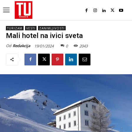
TURIZAM
VESTI
ZANIMLJIVOSTI
Mali hotel na ivici sveta
Od
Redakcija
19/01/2024
0
2043