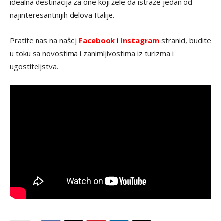
idealna destinacija za one koji žele da istraže jedan od
najinteresantnijih delova Italije.
Pratite nas na našoj
Facebook
i
Instagram
stranici, budite
u toku sa novostima i zanimljivostima iz turizma i
ugostiteljstva.