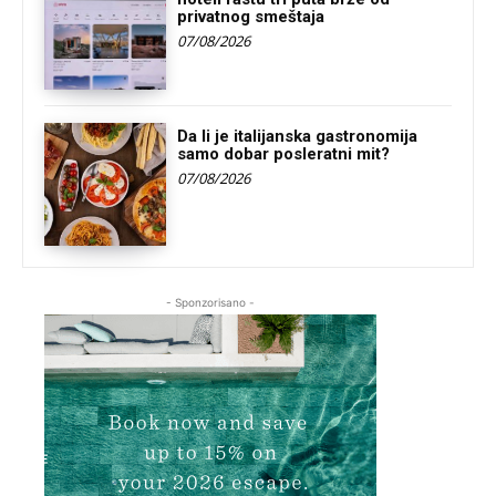
privatnog smeštaja
07/08/2026
Da li je italijanska gastronomija
samo dobar posleratni mit?
07/08/2026
- Sponzorisano -