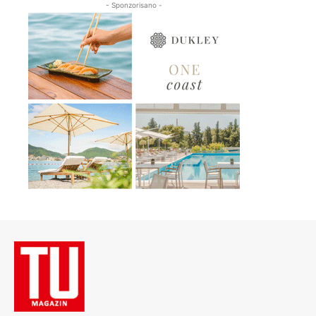
- Sponzorisano -