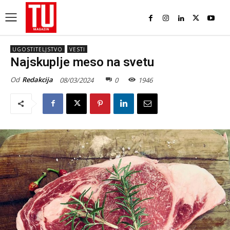
UGOSTITELJSTVO
VESTI
Najskuplje meso na svetu
Od
Redakcija
08/03/2024
0
1946