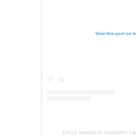
View this post on I
A POST SHARED BY TASERMIUT C