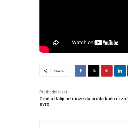
Share
Prethodni tekst
Grad u Italiji ne može da proda kuću ni za 
evro