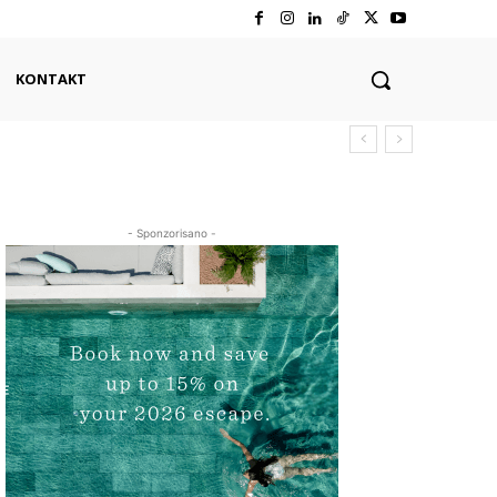
KONTAKT
- Sponzorisano -