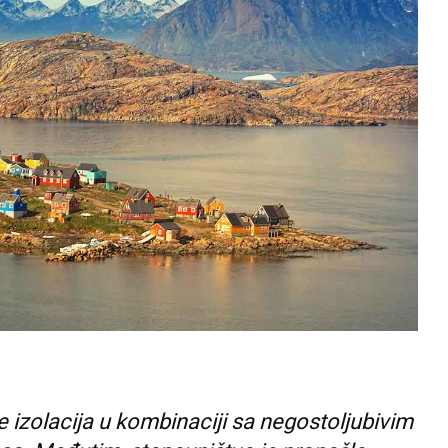
e izolacija u kombinaciji sa negostoljubivim