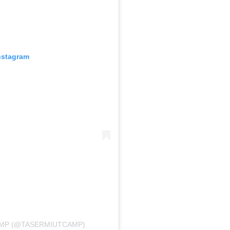
nstagram
AMP (@TASERMIUTCAMP)