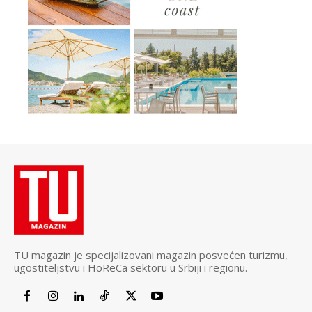
TU magazin je specijalizovani magazin posvećen turizmu,
ugostiteljstvu i HoReCa sektoru u Srbiji i regionu.