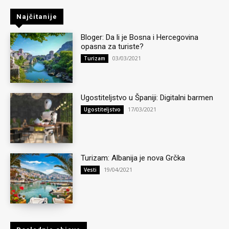
Najčitanije
Bloger: Da li je Bosna i Hercegovina
opasna za turiste?
03/03/2021
Turizam
Ugostiteljstvo u Španiji: Digitalni barmen
17/03/2021
Ugostiteljstvo
Turizam: Albanija je nova Grčka
19/04/2021
Vesti