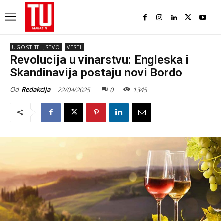
UGOSTITELJSTVO
VESTI
Revolucija u vinarstvu: Engleska i
Skandinavija postaju novi Bordo
Od
Redakcija
22/04/2025
0
1345