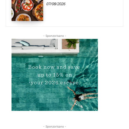
07/08/2026
- Sponzorisano -
- Sponzorisano -