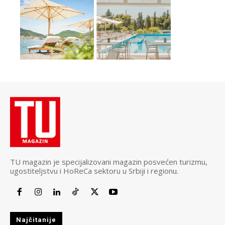
TU magazin je specijalizovani magazin posvećen turizmu,
ugostiteljstvu i HoReCa sektoru u Srbiji i regionu.
Najčitanije