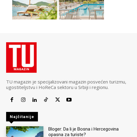
TU magazin je specijalizovani magazin posvećen turizmu,
ugostiteljstvu i HoReCa sektoru u Srbiji i regionu.
Najčitanije
Bloger: Da li je Bosna i Hercegovina
opasna za turiste?