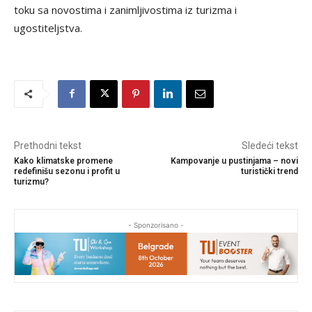
toku sa novostima i zanimljivostima iz turizma i
ugostiteljstva.
Prethodni tekst
Sledeći tekst
Kako klimatske promene
Kampovanje u pustinjama – novi
redefinišu sezonu i profit u
turistički trend
turizmu?
- Sponzorisano -