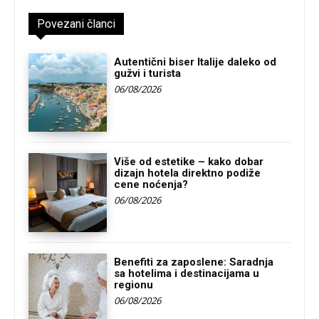
Povezani članci
Autentični biser Italije daleko od
gužvi i turista
06/08/2026
Više od estetike – kako dobar
dizajn hotela direktno podiže
cene noćenja?
06/08/2026
Benefiti za zaposlene: Saradnja
sa hotelima i destinacijama u
regionu
06/08/2026