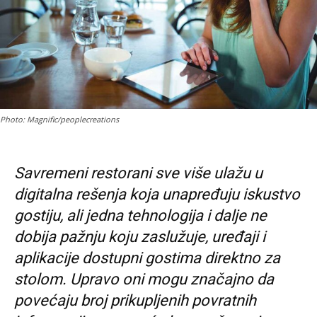
Photo: Magnific/peoplecreations
Savremeni restorani sve više ulažu u
digitalna rešenja koja unapređuju iskustvo
gostiju, ali jedna tehnologija i dalje ne
dobija pažnju koju zaslužuje, uređaji i
aplikacije dostupni gostima direktno za
stolom. Upravo oni mogu značajno da
povećaju broj prikupljenih povratnih