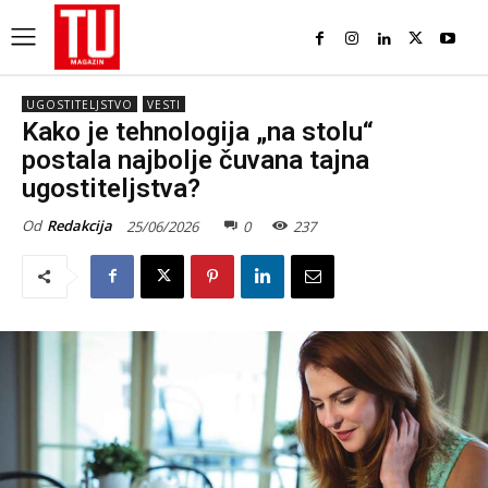
UGOSTITELJSTVO
VESTI
Kako je tehnologija „na stolu“
postala najbolje čuvana tajna
ugostiteljstva?
Od
Redakcija
25/06/2026
0
237