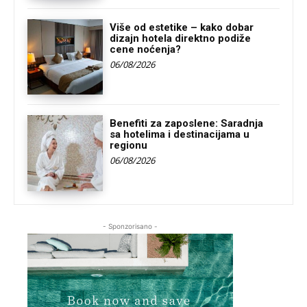
Više od estetike – kako dobar
dizajn hotela direktno podiže
cene noćenja?
06/08/2026
Benefiti za zaposlene: Saradnja
sa hotelima i destinacijama u
regionu
06/08/2026
- Sponzorisano -