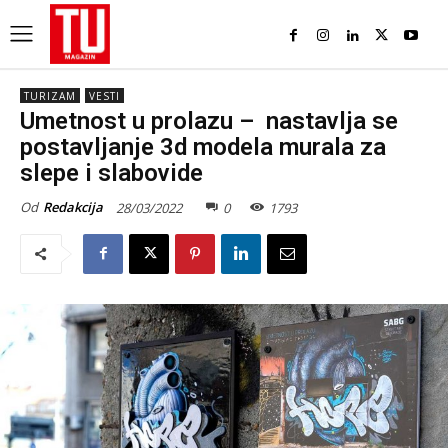
TURIZAM
VESTI
Umetnost u prolazu – nastavlja se
postavljanje 3d modela murala za
slepe i slabovide
Od
Redakcija
28/03/2022
0
1793