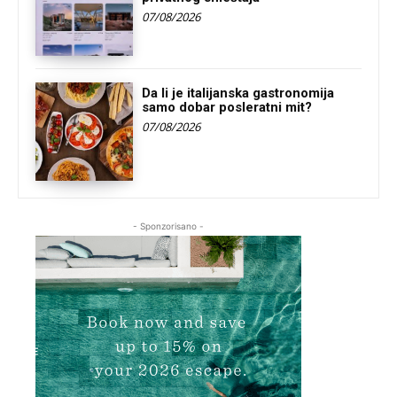
07/08/2026
Da li je italijanska gastronomija
samo dobar posleratni mit?
07/08/2026
- Sponzorisano -