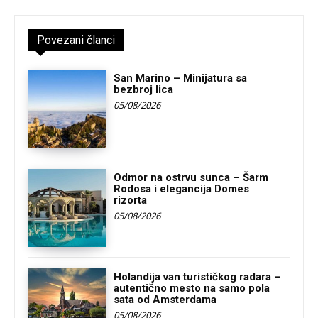
Povezani članci
San Marino – Minijatura sa
bezbroj lica
05/08/2026
Odmor na ostrvu sunca – Šarm
Rodosa i elegancija Domes
rizorta
05/08/2026
Holandija van turističkog radara –
autentično mesto na samo pola
sata od Amsterdama
05/08/2026