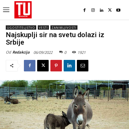
UGOSTITELJSTVO
VESTI
ZANIMLJIVOSTI
Najskuplji sir na svetu dolazi iz
Srbije
Od
Redakcija
06/09/2022
0
1921