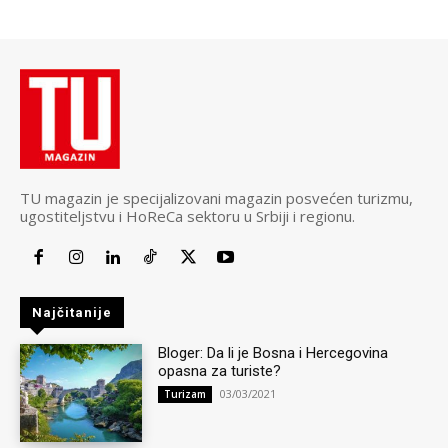
TU magazin je specijalizovani magazin posvećen turizmu,
ugostiteljstvu i HoReCa sektoru u Srbiji i regionu.
Najčitanije
Bloger: Da li je Bosna i Hercegovina
opasna za turiste?
03/03/2021
Turizam