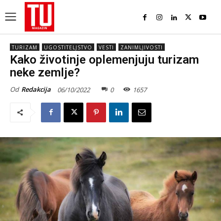
TURIZAM
UGOSTITELJSTVO
VESTI
ZANIMLJIVOSTI
Kako životinje oplemenjuju turizam
neke zemlje?
Od
Redakcija
06/10/2022
0
1657