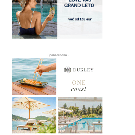
- Sponzorisano -