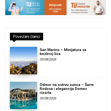
Povezani članci
San Marino – Minijatura sa
bezbroj lica
05/08/2026
Odmor na ostrvu sunca – Šarm
Rodosa i elegancija Domes
rizorta
05/08/2026