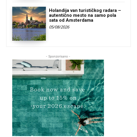
Holandija van turističkog radara –
autentično mesto na samo pola
sata od Amsterdama
05/08/2026
- Sponzorisano -