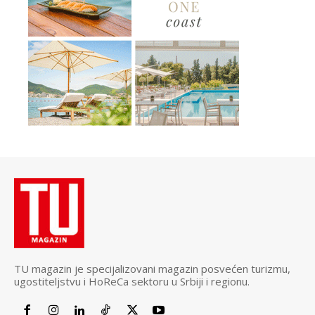
TU magazin je specijalizovani magazin posvećen turizmu,
ugostiteljstvu i HoReCa sektoru u Srbiji i regionu.