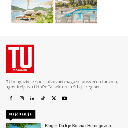
TU magazin je specijalizovani magazin posvećen turizmu,
ugostiteljstvu i HoReCa sektoru u Srbiji i regionu.
Najčitanije
Bloger: Da li je Bosna i Hercegovina