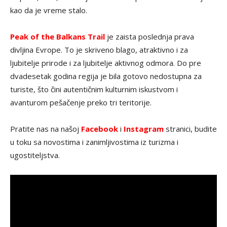
kao da je vreme stalo.
Peak of the Balkans Trail
je zaista poslednja prava
divljina Evrope. To je skriveno blago, atraktivno i za
ljubitelje prirode i za ljubitelje aktivnog odmora. Do pre
dvadesetak godina regija je bila gotovo nedostupna za
turiste, što čini autentičnim kulturnim iskustvom i
avanturom pešačenje preko tri teritorije.
Pratite nas na našoj
Facebook
i
Instagram
stranici, budite
u toku sa novostima i zanimljivostima iz turizma i
ugostiteljstva.