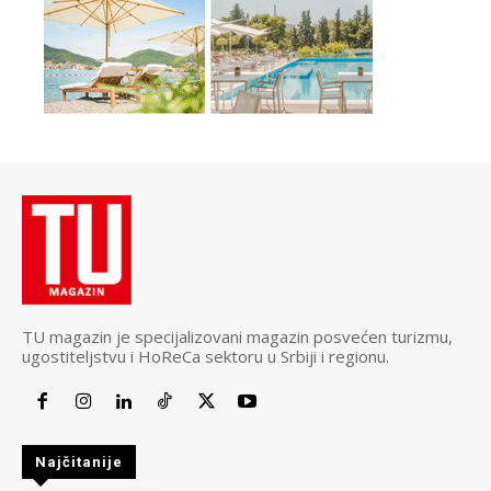
TU magazin je specijalizovani magazin posvećen turizmu,
ugostiteljstvu i HoReCa sektoru u Srbiji i regionu.
Najčitanije