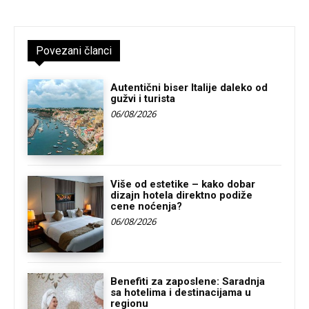
Povezani članci
Autentični biser Italije daleko od
gužvi i turista
06/08/2026
Više od estetike – kako dobar
dizajn hotela direktno podiže
cene noćenja?
06/08/2026
Benefiti za zaposlene: Saradnja
sa hotelima i destinacijama u
regionu