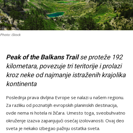
Photo: iStock
Peak of the Balkans Trail
se proteže 192
kilometara, povezuje tri teritorije i prolazi
kroz neke od najmanje istraženih krajolika
kontinenta
Poslednja prava divljina Evrope se nalazi u našem regionu.
Za razliku od poznatijih evropskih planinskih destinacija,
ovde nema ni hotela ni žičara. Umesto toga, sveobuhvatno
okruženje izazva zapanjujući osećaj izolovanosti. Ovaj deo
sveta je nekako izbegao pažnju ostatka sveta.