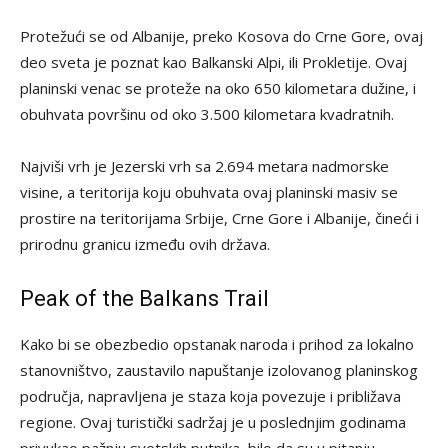
Protežući se od Albanije, preko Kosova do Crne Gore, ovaj
deo sveta je poznat kao Balkanski Alpi, ili Prokletije. Ovaj
planinski venac se proteže na oko 650 kilometara dužine, i
obuhvata površinu od oko 3.500 kilometara kvadratnih.
Najviši vrh je Jezerski vrh sa 2.694 metara nadmorske
visine, a teritorija koju obuhvata ovaj planinski masiv se
prostire na teritorijama Srbije, Crne Gore i Albanije, čineći i
prirodnu granicu između ovih država.
Peak of the Balkans Trail
Kako bi se obezbedio opstanak naroda i prihod za lokalno
stanovništvo, zaustavilo napuštanje izolovanog planinskog
područja, napravljena je staza koja povezuje i približava
regione. Ovaj turistički sadržaj je u poslednjim godinama