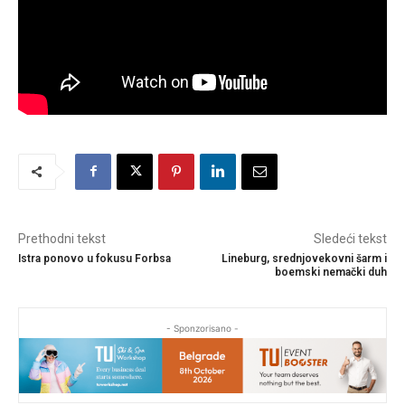
Prethodni tekst
Sledeći tekst
Istra ponovo u fokusu Forbsa
Lineburg, srednjovekovni šarm i
boemski nemački duh
- Sponzorisano -