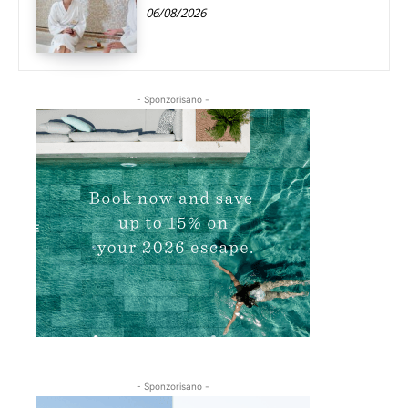
06/08/2026
- Sponzorisano -
- Sponzorisano -