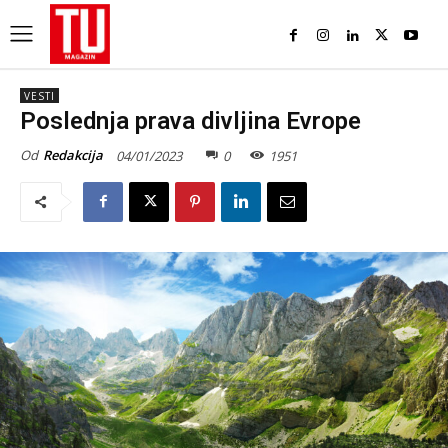
VESTI
Poslednja prava divljina Evrope
Od
Redakcija
04/01/2023
0
1951