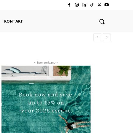
KONTAKT
- Sponzorisano -