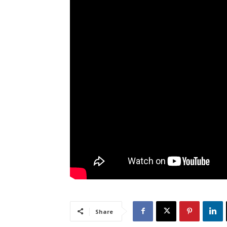
Share