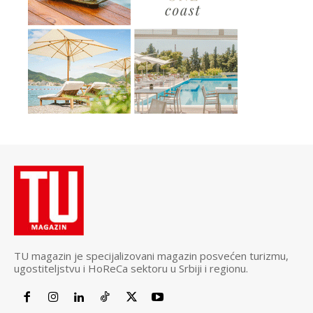
TU magazin je specijalizovani magazin posvećen turizmu,
ugostiteljstvu i HoReCa sektoru u Srbiji i regionu.