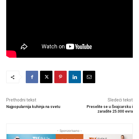
Prethodni tekst
Sledeći tekst
Najpopularnija kuhinja na svetu
Preselite se u Švajcarsku i
zaradite 25.000 evra
- Sponzorisano -