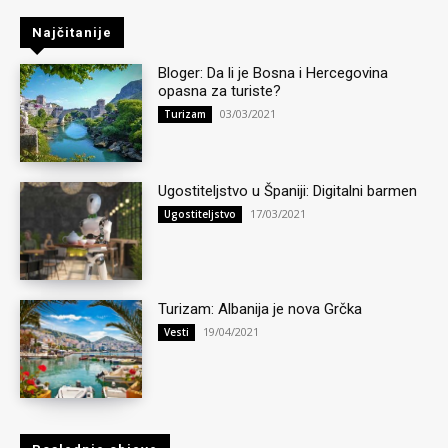
Najčitanije
Bloger: Da li je Bosna i Hercegovina
opasna za turiste?
03/03/2021
Turizam
Ugostiteljstvo u Španiji: Digitalni barmen
17/03/2021
Ugostiteljstvo
Turizam: Albanija je nova Grčka
19/04/2021
Vesti