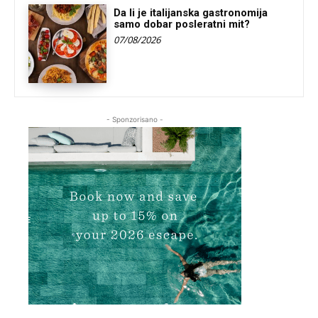
Da li je italijanska gastronomija
samo dobar posleratni mit?
07/08/2026
- Sponzorisano -