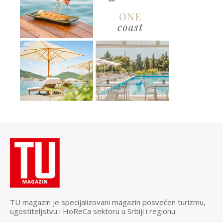
TU magazin je specijalizovani magazin posvećen turizmu,
ugostiteljstvu i HoReCa sektoru u Srbiji i regionu.