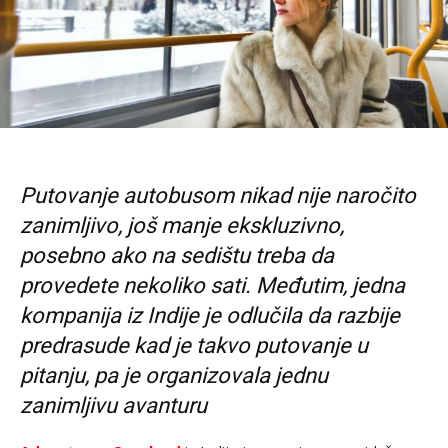
Putovanje autobusom nikad nije naročito
zanimljivo, još manje ekskluzivno,
posebno ako na sedištu treba da
provedete nekoliko sati. Međutim, jedna
kompanija iz Indije je odlučila da razbije
predrasude kad je takvo putovanje u
pitanju, pa je organizovala jednu
zanimljivu avanturu