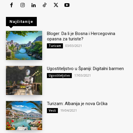
Najčitanije
Bloger: Da li je Bosna i Hercegovina
opasna za turiste?
03/03/2021
Turizam
Ugostiteljstvo u Španiji: Digitalni barmen
17/03/2021
Ugostiteljstvo
Turizam: Albanija je nova Grčka
19/04/2021
Vesti