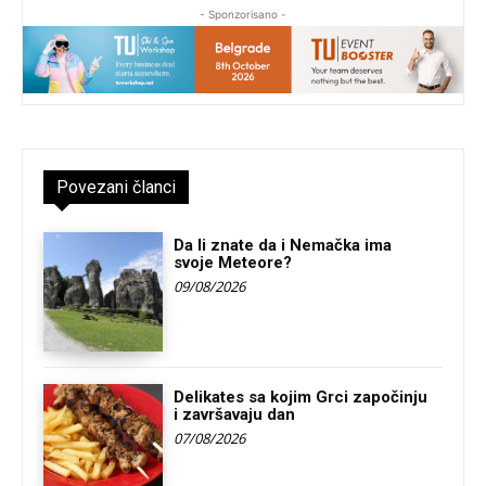
- Sponzorisano -
Povezani članci
Da li znate da i Nemačka ima
svoje Meteore?
09/08/2026
Delikates sa kojim Grci započinju
i završavaju dan
07/08/2026