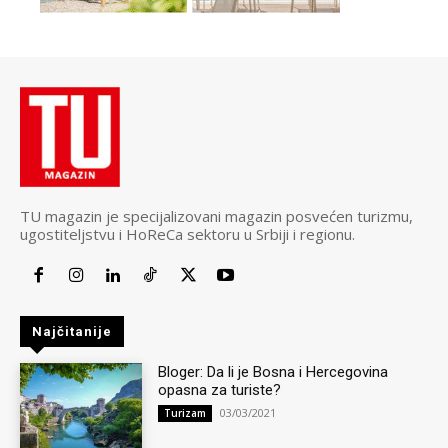
TU magazin je specijalizovani magazin posvećen turizmu,
ugostiteljstvu i HoReCa sektoru u Srbiji i regionu.
Najčitanije
Bloger: Da li je Bosna i Hercegovina
opasna za turiste?
03/03/2021
Turizam