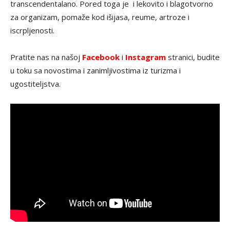
transcendentalano. Pored toga je i lekovito i blagotvorno
za organizam, pomaže kod išijasa, reume, artroze i
iscrpljenosti.
Pratite nas na našoj
Facebook
i
Instagram
stranici, budite
u toku sa novostima i zanimljivostima iz turizma i
ugostiteljstva.