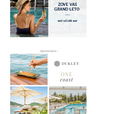
- Sponzorisano -