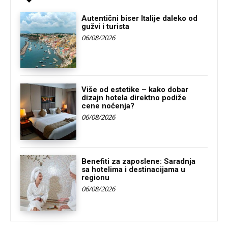
Autentični biser Italije daleko od
gužvi i turista
06/08/2026
Više od estetike – kako dobar
dizajn hotela direktno podiže
cene noćenja?
06/08/2026
Benefiti za zaposlene: Saradnja
sa hotelima i destinacijama u
regionu
06/08/2026