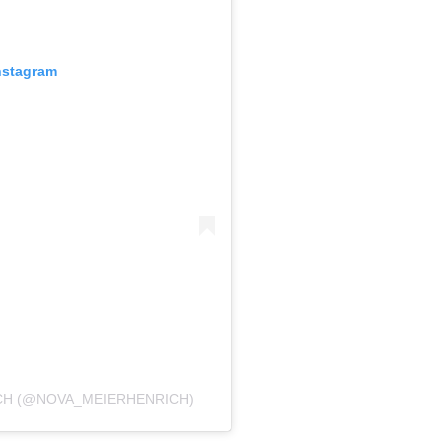
nstagram
CH (@NOVA_MEIERHENRICH)