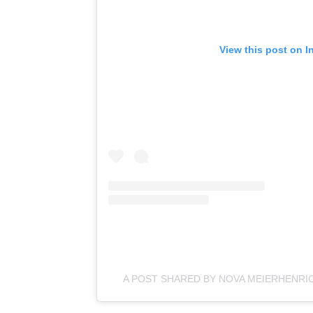
View this post on I
A POST SHARED BY NOVA MEIERHENRI