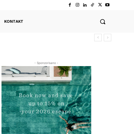
KONTAKT
- Sponzorisano -