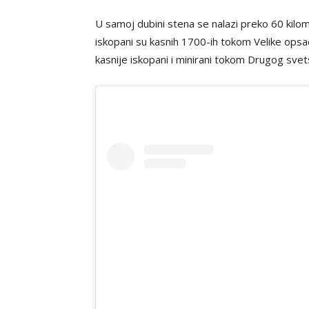
U samoj dubini stena se nalazi preko 60 kilome
iskopani su kasnih 1700-ih tokom Velike opsa
kasnije iskopani i minirani tokom Drugog sve