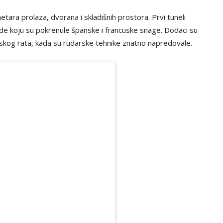
tara prolaza, dvorana i skladišnih prostora. Prvi tuneli
de koju su pokrenule španske i francuske snage. Dodaci su
tskog rata, kada su rudarske tehnike znatno napredovale.