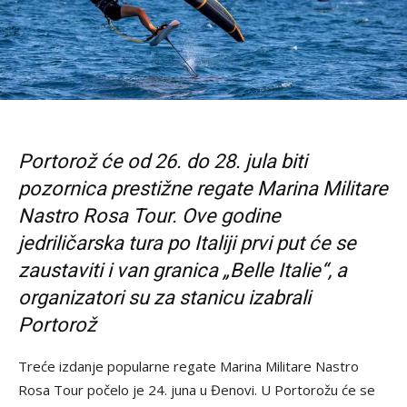
Portorož će od 26. do 28. jula biti
pozornica prestižne regate Marina Militare
Nastro Rosa Tour. Ove godine
jedriličarska tura po Italiji prvi put će se
zaustaviti i van granica „Belle Italie“, a
organizatori su za stanicu izabrali
Portorož
Treće izdanje popularne regate Marina Militare Nastro
Rosa Tour počelo je 24. juna u Đenovi. U Portorožu će se