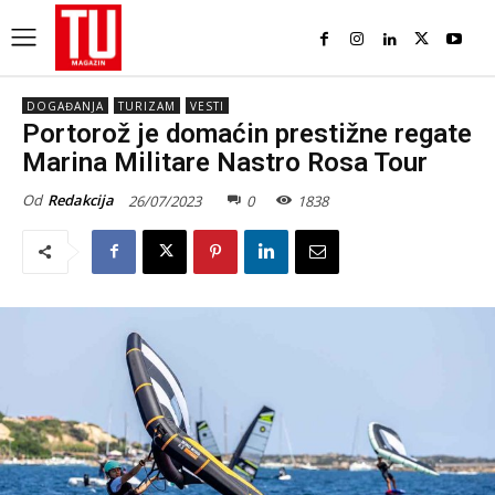
DOGAĐANJA
TURIZAM
VESTI
Portorož je domaćin prestižne regate
Marina Militare Nastro Rosa Tour
Od
Redakcija
26/07/2023
0
1838