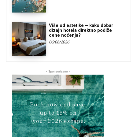
Više od estetike – kako dobar
dizajn hotela direktno podiže
cene noćenja?
06/08/2026
- Sponzorisano -