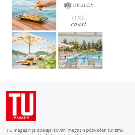
TU magazin je specijalizovani magazin posvećen turizmu,