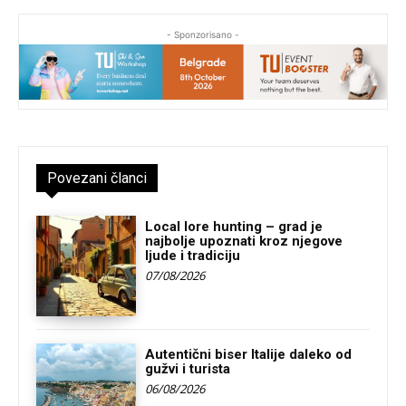
- Sponzorisano -
Povezani članci
Local lore hunting – grad je
najbolje upoznati kroz njegove
ljude i tradiciju
07/08/2026
Autentični biser Italije daleko od
gužvi i turista
06/08/2026